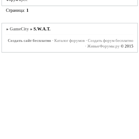
Страница:
1
»
GameCity
»
S.W.A.T.
Создать сайт бесплатно
·
Каталог форумов
·
Создать форум бесплатно
·
ЖивыеФорумы.ру
© 2015